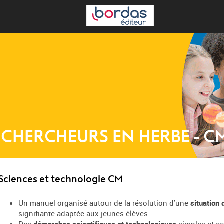
CHERCHEURS EN HERBE - C
Sciences et technologie CM
Un manuel organisé autour de la résolution d'une
situation
signifiante adaptée aux jeunes élèves.