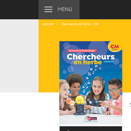
MENU
Accueil
Chercheurs en herbe - CM