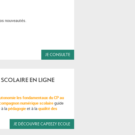
 nos nouveautés.
JE CONSULTE
 SCOLAIRE EN LIGNE
 autonomie les fondamentaux du CP au
compagnon numérique scolaire
guide
 à la
pédagogie
et à la
qualité des
JE DÉCOUVRE CAPEEZY ECOLE