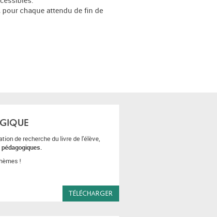
cessibles.
, pour chaque attendu de fin de
OGIQUE
ion de recherche du livre de l'élève,
t
pédagogiques.
thèmes !
TÉLÉCHARGER