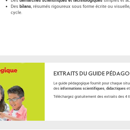
Des
démarches scientifiques et technologiques
simples et ac
Des
bilans
, résumés rigoureux sous forme écrite ou visuelle
cycle.
EXTRAITS DU GUIDE PÉDAG
Le guide pédagogique fournit pour chaque situat
des
informations scientifiques
,
didactiques
e
Téléchargez gratuitement des extraits des 4 